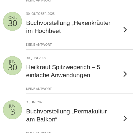
KEINE ANTWORT
30. OKTOBER 2025
OKT.
30
Buchvorstellung „Hexenkräuter
im Hochbeet“
KEINE ANTWORT
30. JUNI 2025
JUNI
30
Heilkraut Spitzwegerich – 5
einfache Anwendungen
KEINE ANTWORT
3. JUNI 2025
JUNI
3
Buchvorstellung „Permakultur
am Balkon“
KEINE ANTWORT