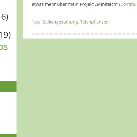
etwas mehr über mein Projekt „Miniteich“
[Continu
16)
Tags:
Balkongestaltung
,
Teichpflanzen
.
19)
ps