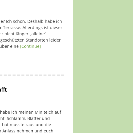
le? Ich schon. Deshalb habe ich
 Terrasse. Allerdings ist dieser
nicht länger „alleine“
ngeschützten Standorten leider
e über eine
[Continue]
fft
 habe ich meinen Miniteich auf
ht: Schlamm, Blätter und
 hat musste raus und die
um Anlass nehmen und euch