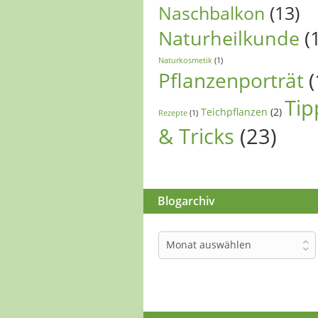
Naschbalkon
(13)
Naturheilkunde
(
Naturkosmetik
(1)
Pflanzenporträt
(
Tip
Teichpflanzen
(2)
Rezepte
(1)
& Tricks
(23)
Blogarchiv
Blogarchiv
Monat auswählen