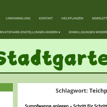
LINKSAMMLUNG
KONTAKT
HEILPFLANZEN
NEWSLET
RIVATSPHÄRE-EINSTELLUNGEN ÄNDERN
EINWILLIGUNGEN WIDER
Schlagwort:
Teich
Sumpfwanne anlegen – Schritt für Schritt