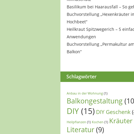
Basilikum bei Haarausfall – So ge
Buchvorstellung „Hexenkräuter i
Hochbeet“
Heilkraut Spitzwegerich – 5 einfa
Anwendungen
Buchvorstellung „Permakultur a
Balkon“
Schlagwörter
Anbau in der Wohnung
(1)
Balkongestaltung
(10
DIY
(15)
DIY Geschenk
(
Kräuter
Heilpflanzen
(1)
Kochen
(1)
Literatur
(9)