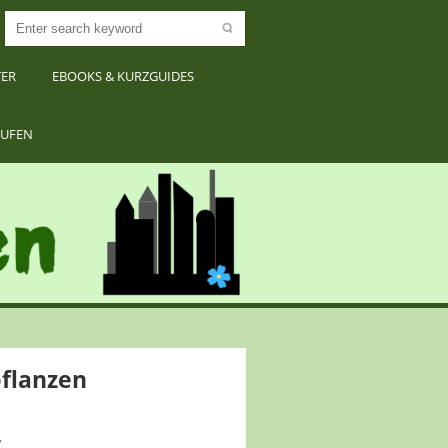
TER
EBOOKS & KURZGUIDES
RUFEN
pflanzen