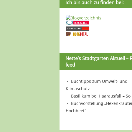
Ich bin auch zu finden bei:
Nette’s Stadtgarten Aktuell – 
feed
Buchtipps zum Umwelt- und
Klimaschutz
Basilikum bei Haarausfall – So 
Buchvorstellung „Hexenkräute
Hochbeet“