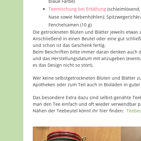
blaue Farbe)
Teemischung bei Erkältung
(schleimlösend,
Nase sowie Nebenhöhlen): Spitzwegerichkrau
Fenchelsamen (10 g)
Die getrockneten Blüten und Blätter jeweils etwas
Anschließend in einen Beutel oder eine gut schlie
und schon ist das Geschenk fertig.
Beim Beschriften bitte immer daran denken auch
und das Herstellungsdatum mit anzugeben (eventue
es das Design nicht so stört).
Wer keine selbstgetrockneten Blüten und Blätter zu
Apotheken oder zum Teil auch in Bioläden in guter 
Das besondere Extra dazu sind selbst-genähte Teeb
man den Tee einfach und oft wieder verwendbar po
Nähen der Teebeutel könnt ihr hier finden:
Teebeu