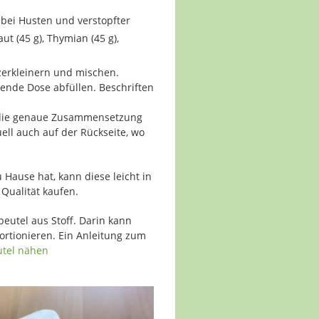
 bei Husten und verstopfter
t (45 g), Thymian (45 g),
 zerkleinern und mischen.
ßende Dose abfüllen. Beschriften
 die genaue Zusammensetzung
ll auch auf der Rückseite, wo
 Hause hat, kann diese leicht in
Qualität kaufen.
eutel aus Stoff. Darin kann
rtionieren. Ein Anleitung zum
tel nähen