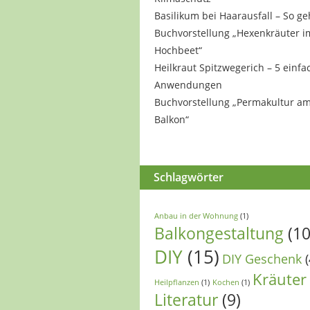
Basilikum bei Haarausfall – So ge
Buchvorstellung „Hexenkräuter i
Hochbeet“
Heilkraut Spitzwegerich – 5 einfa
Anwendungen
Buchvorstellung „Permakultur a
Balkon“
Schlagwörter
Anbau in der Wohnung
(1)
Balkongestaltung
(10
DIY
(15)
DIY Geschenk
(
Kräuter
Heilpflanzen
(1)
Kochen
(1)
Literatur
(9)