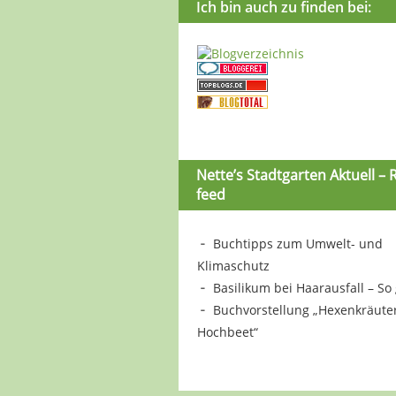
Ich bin auch zu finden bei:
Nette’s Stadtgarten Aktuell – 
feed
Buchtipps zum Umwelt- und
Klimaschutz
Basilikum bei Haarausfall – So 
Buchvorstellung „Hexenkräute
Hochbeet“