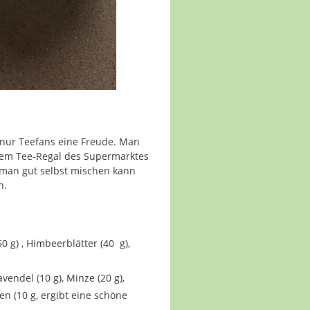
 nur Teefans eine Freude. Man
em Tee-Regal des Supermarktes
 man gut selbst mischen kann
n.
 g) , Himbeerblätter (40 g),
vendel (10 g), Minze (20 g),
en (10 g, ergibt eine schöne