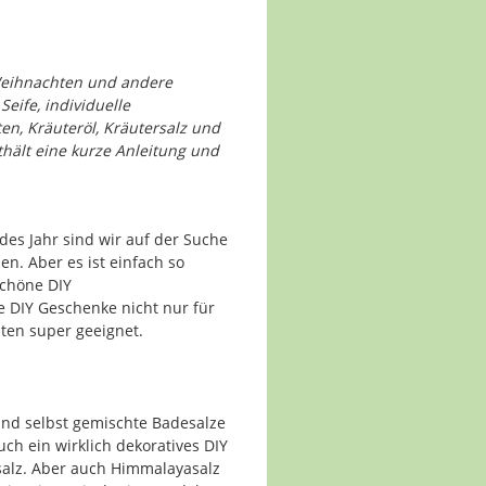
Weihnachten und andere
Seife, individuelle
n, Kräuteröl, Kräutersalz und
thält eine kurze Anleitung und
es Jahr sind wir auf der Suche
n. Aber es ist einfach so
schöne DIY
e DIY Geschenke nicht nur für
ten super geeignet.
ind selbst gemischte Badesalze
auch ein wirklich dekoratives DIY
salz. Aber auch Himmalayasalz