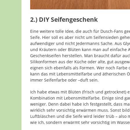
2.)
DIY Seifengeschenk
Eine weitere tolle Idee, die auch für Dusch-Fans gee
Seife. Hier soll es aber nicht um Seifensieden gehe
aufwendiger und nicht Jedermanns Sache. Aus Glyce
und Kräutern oder Blüten kann man auf einfache
Geschenkseifen herstellen. Man braucht dafür au
Silikonformen aus der Küche oder alte, gut ausgew
eignen sich ebenfalls als Formen. Wer noch Farbe 
kann das mit Lebensmittelfarbe und ätherischen Ö
immer Seifenfarbe oder –duft sein.
Ich habe etwas mit Blüten (frisch und getrocknet) 
Kombination mit Lebensmittelfarbe. Einige sind g
weniger. Denn dabei habe ich festgestellt, dass ma
wirklich sehr vorsichtig erwärmen muss. Sonst bilde
Luftbläschen und die Seife wird leider trüb – also 
wie ich, sondern erwärmt sehr vorsichtig im Wasse