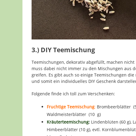
3.) DIY Teemischung
Teemischungen, dekorativ abgefüllt, machen nicht
muss dabei nicht immer zu den Mischungen aus d
greifen. Es gibt auch so einige Teemischungen die
und somit ein individuelles DIY Geschenk darstelle
Folgende finde ich toll zum Verschenken:
Fruchtige Teemischung
:
Brombeerblätter (50
Waldmeisterblätter (10 g)
Kräuterteemischung:
Lindenblüten (60 g), La
Himbeerblätter (10 g), evtl. Kornblumenblüt