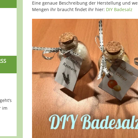
Eine genaue Beschreibung der Herstellung und we
Mengen ihr braucht findet ihr hier:
DIY Badesalz
RSS
geht’s
r im