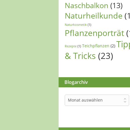
Naschbalkon
(13)
Naturheilkunde
(
Naturkosmetik
(1)
Pflanzenporträt
(
Tip
Teichpflanzen
(2)
Rezepte
(1)
& Tricks
(23)
Blogarchiv
Blogarchiv
Monat auswählen