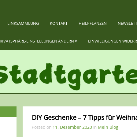
LINKSAMMLUNG
KONTAKT
HEILPFLANZEN
NEWSLET
RIVATSPHÄRE-EINSTELLUNGEN ÄNDERN
EINWILLIGUNGEN WIDER
DIY Geschenke – 7 Tipps für Weihn
Posted on
11. Dezember 2020
in
Mein Blog