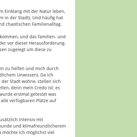
im Einklang mit der Natur leben,
 in der Stadt). Und häufig hat
nd chaotischen Familienalltag.
 kommen, und das familien- und
eder vor dieser Herausforderung.
sen zugelegt um diese zu
ten zu helfen und mich durch
dlichem Unwissen). Da ich
der Stadt wohne, stellen sich
llen, denn mein Credo ist: es
 wurde erstmal getestet was
alle verfügbaren Plätze auf
sätzlich intensiv mit
lkunde und klimafreundlicherem
 möchte ich möglichst viel