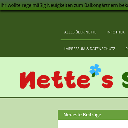
Ihr wollte regelmäßig Neuigkeiten zum Balkongärtnern bek
ALLES ÜBER NETTE
INFOTHEK
IMPRESSUM & DATENSCHUTZ
P
Neueste Beiträge