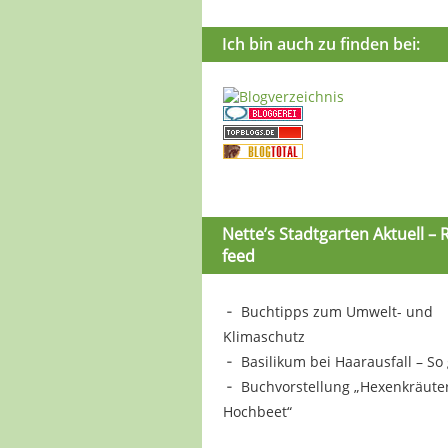
Ich bin auch zu finden bei:
Nette’s Stadtgarten Aktuell – 
feed
Buchtipps zum Umwelt- und
Klimaschutz
Basilikum bei Haarausfall – So 
Buchvorstellung „Hexenkräute
Hochbeet“