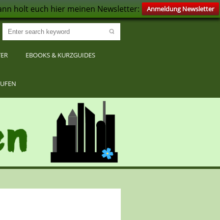
nn holt euch hier meinen Newsletter:
Anmeldung Newsletter
TER
EBOOKS & KURZGUIDES
RUFEN