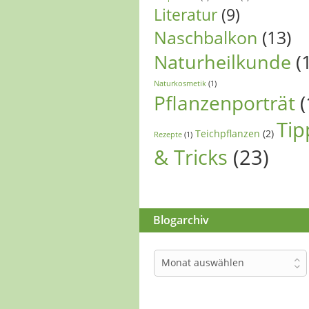
Literatur
(9)
Naschbalkon
(13)
Naturheilkunde
(
Naturkosmetik
(1)
Pflanzenporträt
(
Tip
Teichpflanzen
(2)
Rezepte
(1)
& Tricks
(23)
Blogarchiv
Blogarchiv
Monat auswählen