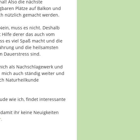
nal! Also die nächste
ügbaren Plätze auf Balkon und
ch nützlich gemacht werden.
 Nein, muss es nicht. Deshalb
t Hilfe derer das auch vom
ss es viel Spaß macht und die
nährung und die heilsamsten
im Dauerstress sind.
 mich als Nachschlagewerk und
h mich auch ständig weiter und
ch Naturheilkunde
ude wie ich, findet interessante
 damit ihr keine Neuigkeiten
r.