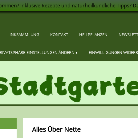
ommen? Inklusive Rezepte und naturheilkundliche Tipps? Da
LINKSAMMLUNG
KONTAKT
HEILPFLANZEN
NEWSLET
RIVATSPHÄRE-EINSTELLUNGEN ÄNDERN
EINWILLIGUNGEN WIDER
Alles Über Nette