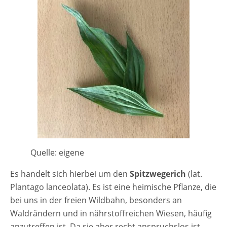
Quelle: eigene
Es handelt sich hierbei um den
Spitzwegerich
(lat.
Plantago lanceolata). Es ist eine heimische Pflanze, die
bei uns in der freien Wildbahn, besonders an
Waldrändern und in nährstoffreichen Wiesen, häufig
anzutreffen ist. Da sie aber recht anspruchslos ist,