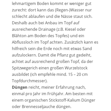
lehmartigem Boden kommt er weniger gut
zurecht: dort kann das (Regen-)Wasser nur
schlecht ablaufen und die Nässe staut sich.
Deshalb auch bei Anbau im Topf auf
ausreichende Drainage (z.B. Kiesel oder
Blähton am Boden des Topfes) und ein
Abflussloch im Topf achten. Zusätzlich kann es
hilfreich sein die Erde noch mit etwas Sand
aufzulockern. Damit die Pflanz gut gedeiht,
achtet auf ausreichend großen Topf, da der
Spitzwegerich einen großen Wurzelstock
ausbildet (ich empfehle mind. 15 – 20 cm
Topfdurchmesser).
Düngen
reicht, meiner Erfahrung nach,
einmal pro Jahr im Frühjahr. Am besten mit
einem organischen Stickstoff-Kalium Dünger
oder Brennesseljauche düngen.