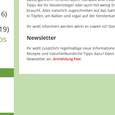
Tipps die ihr Neueinsteiger oder auch mit wenig E
braucht. Alles natürlich zugeschnitten auf das Gärt
16)
in Töpfen, am Balkon und sogar auf der Fensterban
Ihr wollt informiert werden wenn es soweit ist? D
19)
ps
Newsletter
Ihr wollt zusätzlich regelmäßige neue Informatione
Rezepte und naturheilkundliche Tipps dazu? Dan
Newsletter an:
Anmeldung hier.