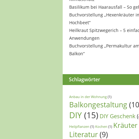
Basilikum bei Haarausfall – So ge
Buchvorstellung „Hexenkräuter i
Hochbeet“
Heilkraut Spitzwegerich – 5 einfa
Anwendungen
Buchvorstellung „Permakultur a
Balkon“
Schlagwörter
Anbau in der Wohnung
(1)
Balkongestaltung
(10
DIY
(15)
DIY Geschenk
(
Kräuter
Heilpflanzen
(1)
Kochen
(1)
Literatur
(9)