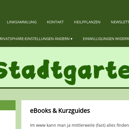
LINKSAMMLUNG
KONTAKT
HEILPFLANZEN
NEWSLET
RIVATSPHÄRE-EINSTELLUNGEN ÄNDERN
EINWILLIGUNGEN WIDER
eBooks & Kurzguides
Im www kann man ja mittlerweile (fast) alles finde