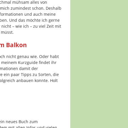
anchmal mühsam alles von
 mich zumindest schon. Deshalb
nformationen und auch meine
ben. Und das möchte ich gerne
icht – wie ich – zu viel Zeit mit
 müsst.
m Balkon
ch nicht genau wie. Oder habt
n meinem Kurzguide findet ihr
rmationen damit der
 ein paar Tipps zu Sorten, die
olgreich anbauen konnte. Holt
mein neues Buch zum
em mit allen Infos und vielen