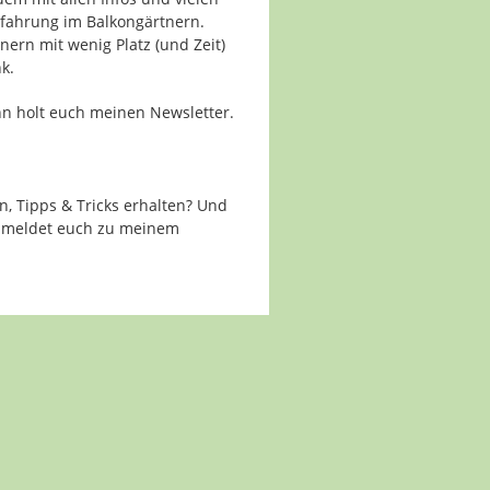
rfahrung im Balkongärtnern.
nern mit wenig Platz (und Zeit)
k.
ann holt euch meinen Newsletter.
n, Tipps & Tricks erhalten? Und
n meldet euch zu meinem