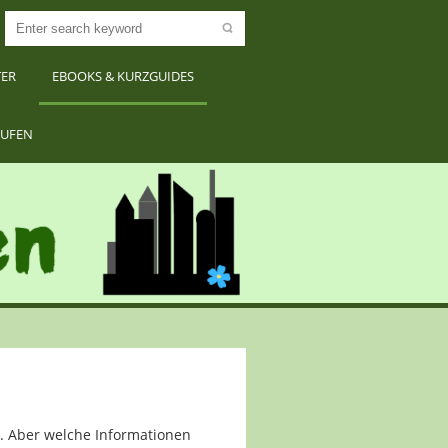
TER
EBOOKS & KURZGUIDES
RUFEN
n. Aber welche Informationen