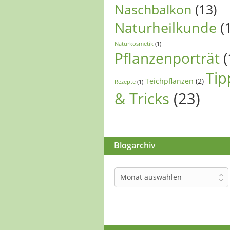
Naschbalkon
(13)
Naturheilkunde
(
Naturkosmetik
(1)
Pflanzenporträt
(
Tip
Teichpflanzen
(2)
Rezepte
(1)
& Tricks
(23)
Blogarchiv
Blogarchiv
Monat auswählen