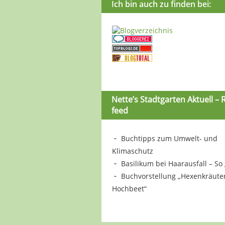
Ich bin auch zu finden bei:
Nette’s Stadtgarten Aktuell – 
feed
Buchtipps zum Umwelt- und
Klimaschutz
Basilikum bei Haarausfall – So 
Buchvorstellung „Hexenkräute
Hochbeet“